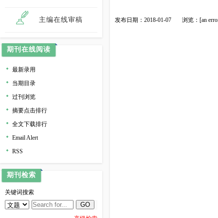
主编在线审稿
发布日期：2018-01-07
浏览：[an error oc
期刊在线阅读
最新录用
当期目录
过刊浏览
摘要点击排行
全文下载排行
Email Alert
RSS
期刊检索
关键词搜索