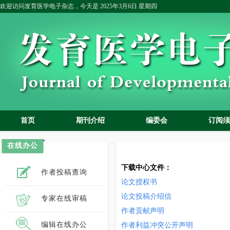
欢迎访问发育医学电子杂志，今天是
2025年3月6日 星期四
首页
期刊介绍
编委会
订阅须
在线办公
下载中心文件：
作者投稿查询
论文授权书
论文投稿介绍信
专家在线审稿
作者贡献声明
编辑在线办公
作者利益冲突公开声明