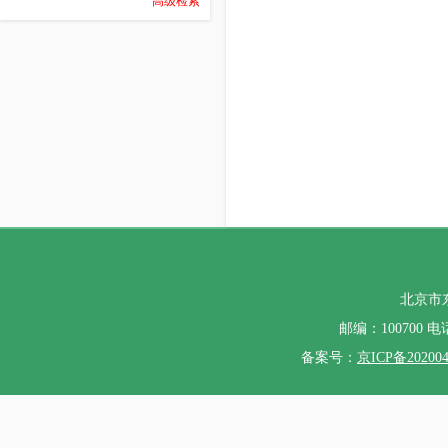
高级检索
北京市
邮编：100700 电话：
备案号：
京ICP备20200